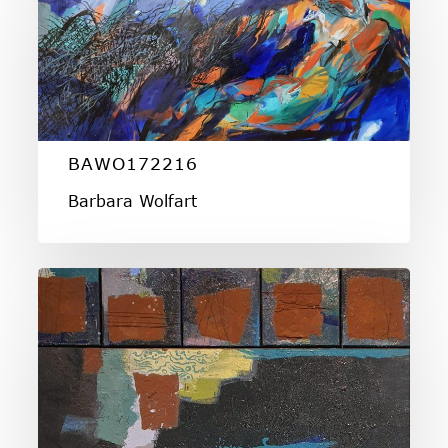
BAWO172216
Barbara Wolfart
BAWO172210