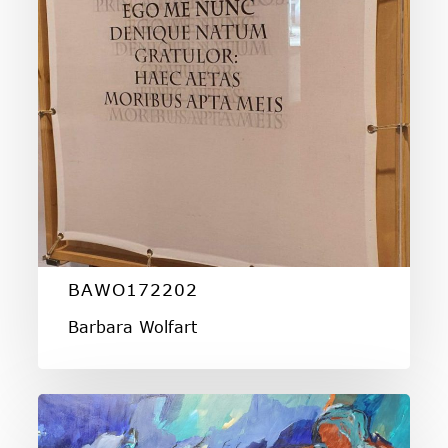
BAWO172202
Barbara Wolfart
BAWO172216