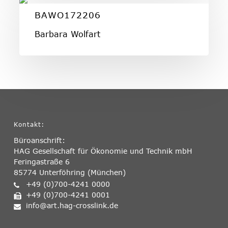
BAWO172206
BAWO172206
Barbara Wolfart
Kontakt:
Büroanschrift:
HAG Gesellschaft für Ökonomie und Technik mbH
Feringastraße 6
85774 Unterföhring (München)
+49 (0)700-4241 0000
+49 (0)700-4241 0001
info@art.hag-crosslink.de