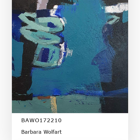
BAWO172210
Barbara Wolfart