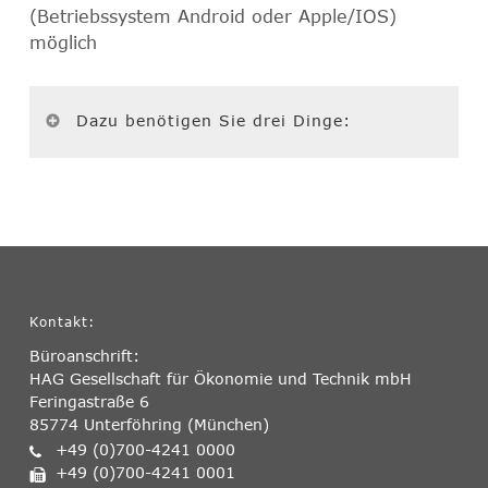
(Betriebssystem Android oder Apple/IOS)
möglich
Dazu benötigen Sie drei Dinge:
Kontakt:
Büroanschrift:
HAG Gesellschaft für Ökonomie und Technik mbH
Feringastraße 6
85774 Unterföhring (München)
+49 (0)700-4241 0000
+49 (0)700-4241 0001